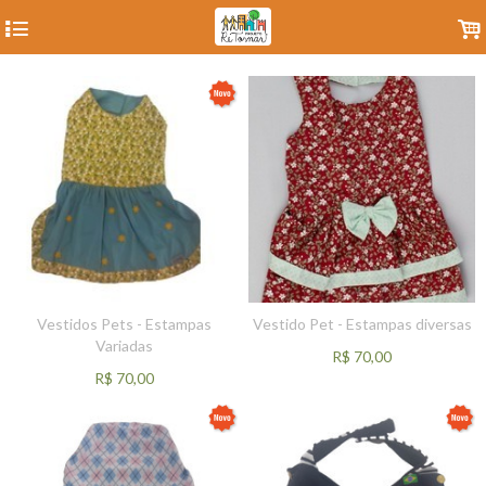
4
.
Vestidos Pets - Estampas
Vestido Pet - Estampas diversas
Variadas
R$
70,00
R$
70,00