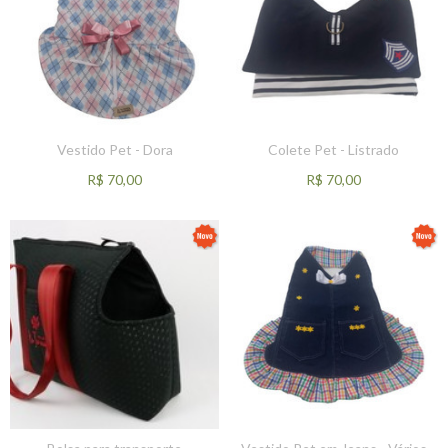
Vestido Pet - Dora
Colete Pet - Listrado
R$
70,00
R$
70,00