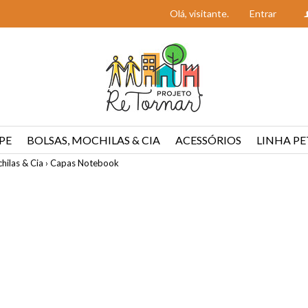
Olá, visitante.
Entrar
PE
BOLSAS, MOCHILAS & CIA
ACESSÓRIOS
LINHA PE
hilas & Cia
›
Capas Notebook