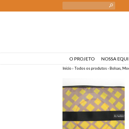
s
O PROJETO
NOSSA EQUI
Início
›
Todos os produtos
›
Bolsas, Moc