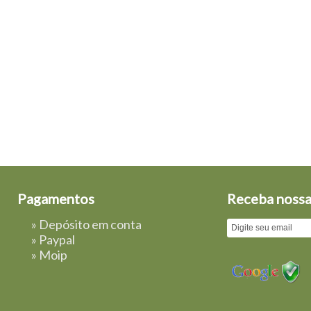
Pagamentos
Receba nossa
» Depósito em conta
»
Paypal
»
Moip