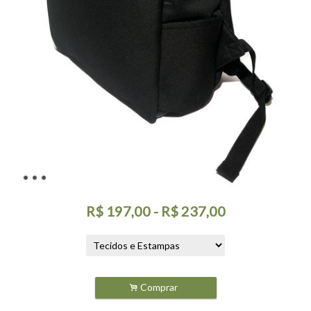
R$
197,00
-
R$
237,00
.
Comprar