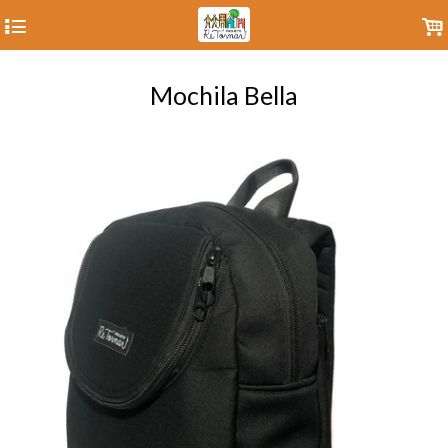
4
.
Mochila Bella