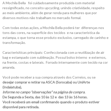
A Mochila Bella foi cuidadosamente produzida com material
ressignificado, no conceito upcycling, unindo criatividade, respeito
ao meio ambiente, além de gerar renda para mulheres que por
diversos motivos não trabalham no mercado formal.
Com todas estas ações, a Mochila Bella poderá ter diferenças nos
tons das cores, na superfície dos tecidos e na característica da
estampa, o que torna esse produto exclusivo, carregado de carinho e
transformação.
Caracterisiticas principais: Confeccionada com a reutilização de air
bag e estampado com sublimação. Possui bolso interno e externos,
na frente, costas e laterais. Forrado internamente com tecido na cor
amarela.
Você pode receber a sua compra através dos Correios, ou se
desejar comprar e retirar na ASCA (Sorocaba) ou UniArte
(Indaiatuba),
Informe no campo “observações” na página de compra.
De Segunda a Sexta, das 10 às 12 e das 13 às 16 horas.
Você receberá um email confirmando quando o produto estiver
disponível para retirada.