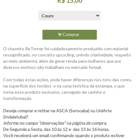
R$
15,00
.
Comprar
O chaveiro ReTornar foi cuidadosamente produzido com material
ressignificado, no conceito upcycling, unindo criatividade, respeito
ao meio ambiente, além de gerar renda para mulheres que por
diversos motivos não trabalham no mercado formal.
Com todas estas ações, pode haver diferenças nos tons das cores,
na superfície dos tecidos e na característica da estampa, o que
torna esse produto exclusivo, carregado de carinho e
transformação.
Deseja comprar e retirar na ASCA (Sorocaba) ou UniArte
(Indaiatuba)?
Informe no campo “observações” na página de compra.
De Segunda a Sexta, das 10 às 12 e das 13 às 16 horas.
Você receberá um email confirmando quando o produto estiver