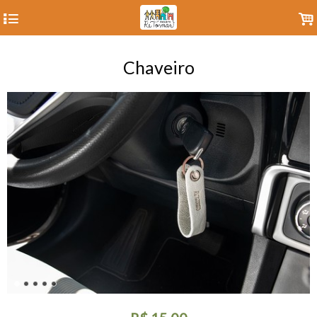
4
.
Chaveiro