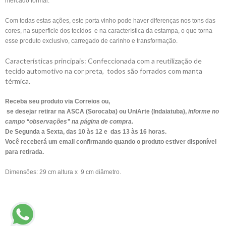
mercado formal.
Com todas estas ações, este porta vinho pode haver diferenças nos tons das
cores, na superfície dos tecidos e na característica da estampa, o que torna
esse produto exclusivo, carregado de carinho e transformação.
Características principais: Confeccionada com a reutilização de
tecido automotivo na cor preta, todos são forrados com manta
térmica.
Receba seu produto via Correios ou,
se desejar retirar na ASCA (Sorocaba) ou UniArte (Indaiatuba),
informe no
campo “observações” na página de compra.
De Segunda a Sexta, das 10 às 12 e das 13 às 16 horas.
Você receberá um email confirmando quando o produto estiver disponível
para retirada.
Dimensões: 29 cm altura x 9 cm diâmetro.