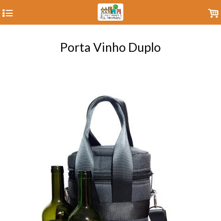
4
.
Porta Vinho Duplo